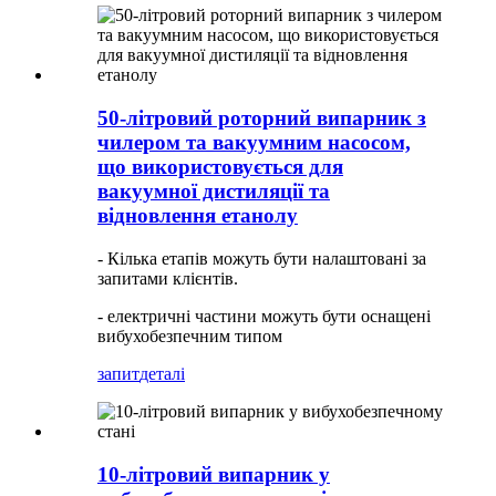
50-літровий роторний випарник з
чилером та вакуумним насосом,
що використовується для
вакуумної дистиляції та
відновлення етанолу
- Кілька етапів можуть бути налаштовані за
запитами клієнтів.
- електричні частини можуть бути оснащені
вибухобезпечним типом
запит
деталі
10-літровий випарник у