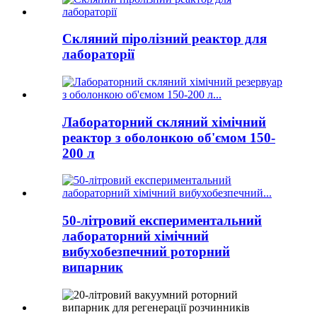
Скляний піролізний реактор для
лабораторії
Лабораторний скляний хімічний
реактор з оболонкою об'ємом 150-
200 л
50-літровий експериментальний
лабораторний хімічний
вибухобезпечний роторний
випарник