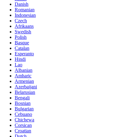
Danish
Romanian
Indonesian
Czech
Afrikaans
Swedish
Polish
Basque
Catalan
Esperanto
Hindi
Lao
Albanian
Amharic
Armenian
Azerbaijani
Belarusian
Bengali
Bosnian
Bulgarian
Cebuano
Chichewa
Corsican
Croatian
Dutch