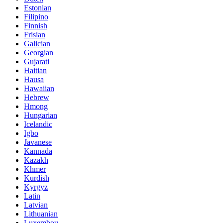
Estonian
Filipino
Finnish
Frisian
Galician
Georgian
Gujarati
Haitian
Hausa
Hawaiian
Hebrew
Hmong
Hungarian
Icelandic
Igbo
Javanese
Kannada
Kazakh
Khmer
Kurdish
Kyrgyz
Latin
Latvian
Lithuanian
Luxembou..