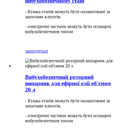
вибухобезпечному стані
- Кілька етапів можуть бути налаштовані за
запитами клієнтів.
- електричні частини можуть бути оснащені
вибухобезпечним типом
запит
деталі
Вибухобезпечний роторний
випарник для ефірної олії об'ємом
20 л
- Кілька етапів можуть бути налаштовані за
запитами клієнтів.
- електричні частини можуть бути оснащені
вибухобезпечним типом