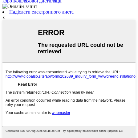
короткошляхової дистиляції
,
Надіслати електронного листа
x