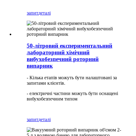
запит
деталі
50-літровий експериментальний
лабораторний хімічний
вибухобезпечний роторний
випарник
- Кілька етапів можуть бути налаштовані за
запитами клієнтів.
- електричні частини можуть бути оснащені
вибухобезпечним типом
запит
деталі