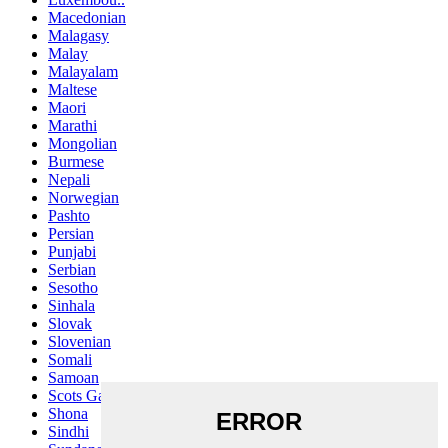
Macedonian
Malagasy
Malay
Malayalam
Maltese
Maori
Marathi
Mongolian
Burmese
Nepali
Norwegian
Pashto
Persian
Punjabi
Serbian
Sesotho
Sinhala
Slovak
Slovenian
Somali
Samoan
Scots Gaelic
Shona
Sindhi